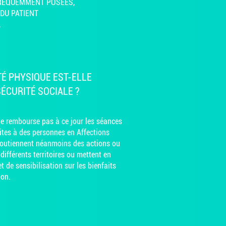
FRÉQUEMMENT POSÉES,
DU PATIENT
.
ITÉ PHYSIQUE EST-ELLE
ÉCURITÉ SOCIALE ?
e rembourse pas à ce jour les séances
ites à des personnes en Affections
outiennent néanmoins des actions ou
ifférents territoires ou mettent en
t de sensibilisation sur les bienfaits
ion.