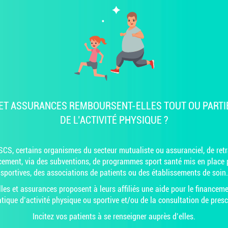
ET ASSURANCES REMBOURSENT-ELLES TOUT OU PARTIE
DE L’ACTIVITÉ PHYSIQUE ?
CS, certains organismes du secteur mutualiste ou assuranciel, de retr
ncement, via des subventions, de programmes sport santé mis en place 
sportives, des associations de patients ou des établissements de soin.
s et assurances proposent à leurs affiliés une aide pour le financeme
atique d’activité physique ou sportive et/ou de la consultation de presc
Incitez vos patients à se renseigner auprès d’elles.