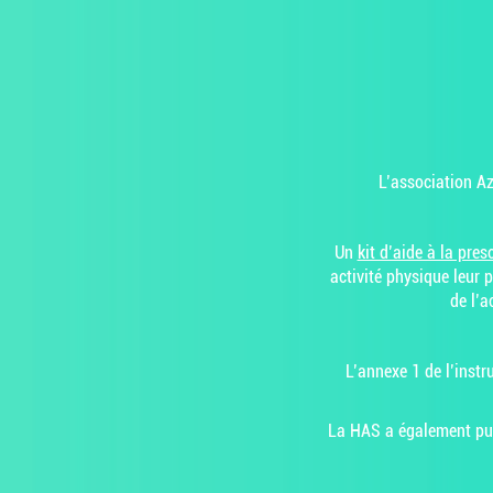
L’association Az
Un
kit d’aide à la pres
activité physique leur 
de l’a
L’annexe 1 de l’ins
La HAS a également pu