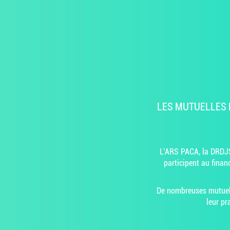
LES MUTUELLES 
L’ARS PACA, la DRDJS
participent au fina
De nombreuses mutuelle
leur pr