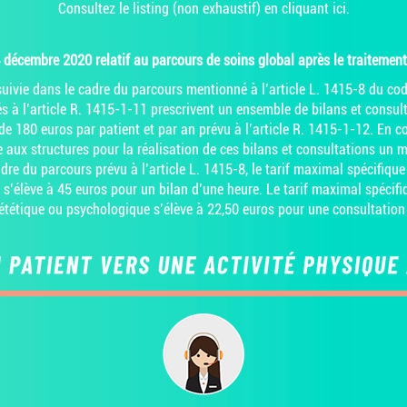
Consultez le listing (non exhaustif) en
cliquant ici.
4 décembre 2020 relatif au parcours de soins
global après le traitemen
uivie dans le cadre du parcours mentionné à
l’article L. 1415-8 du co
 à l’article R. 1415-1-11 prescrivent un ensemble de bilans et consult
 180 euros par patient et par an prévu à l’article R. 1415-1-12. En c
e aux structures pour la réalisation de ces bilans et consultations un 
dre du parcours prévu à l’article L. 1415-8, le tarif maximal spécifiqu
s’élève à 45 euros pour un bilan d’une heure. Le tarif maximal spécif
iététique ou psychologique s’élève à 22,50 euros pour une consultatio