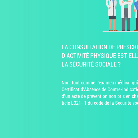
LA CONSULTATION DE PRESCR
D’ACTIVITÉ PHYSIQUE EST-E
LA SÉCURITÉ SOCIALE ?
Non, tout comme l’examen médical qui 
Certificat d’Absence de Contre-indicatio
d’un acte de prévention non pris en cha
ticle L321- 1 du code de la Sécurité soc