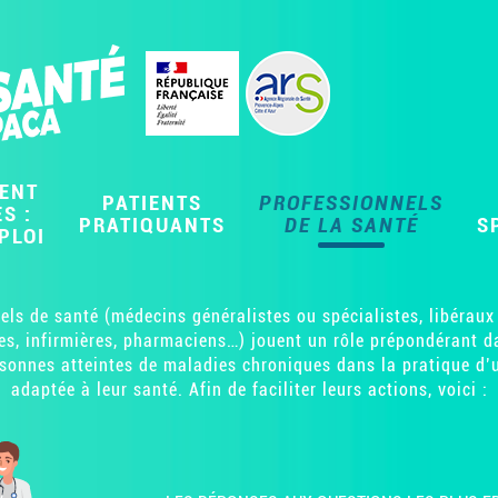
ENT
PATIENTS
PROFESSIONNELS
S :
PRATIQUANTS
DE LA SANTÉ
S
PLOI
els de santé (médecins généralistes ou spécialistes, libéraux 
es, infirmières, pharmaciens…) jouent un rôle prépondérant da
rsonnes atteintes de maladies chroniques dans la pratique d’
adaptée à leur santé. Afin de faciliter leurs actions, voici :