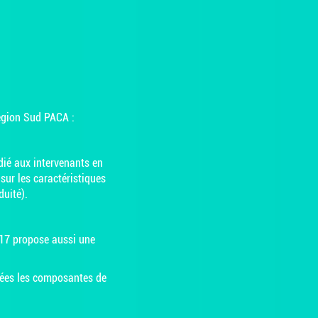
Région Sud PACA :
ié aux intervenants en
sur les caractéristiques
duité).
17 propose aussi une
llées les composantes de