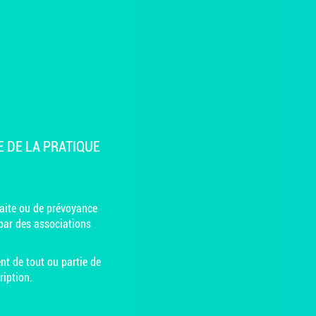
 DE LA PRATIQUE
aite ou de prévoyance
par des associations
nt de tout ou partie de
ription.