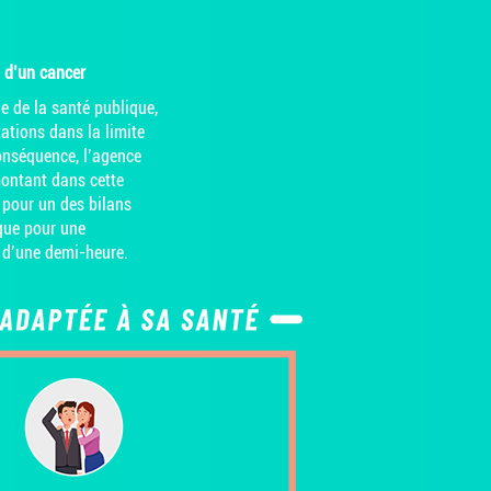
t d’un cancer
de de la santé publique
,
ations dans la limite
onséquence, l’agence
montant dans cette
e pour un des bilans
ique pour une
n d’une demi-heure.