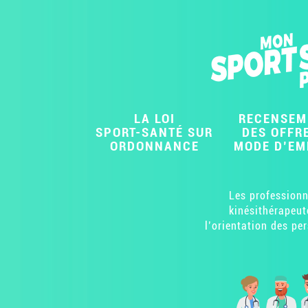
LA LOI
RECENSEM
SPORT-SANTÉ SUR
DES OFFRE
ORDONNANCE
MODE D’EM
Les professionn
kinésithérapeut
l’orientation des pe