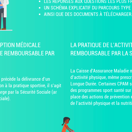
LES RÉPONSES AUX QUESTIONS LES PLUS 
UN SCHÉMA EXPLICATIF DU PARCOURS TYPE 
AINSI QUE DES DOCUMENTS À TÉLÉCHARGER
IPTION MÉDICALE
LA PRATIQUE DE L’ACTIV
LLE REMBOURSABLE PAR
REMBOURSABLE PAR LA S
La Caisse d’Assurance Maladie n
d’activité physique, même prescr
précède la délivrance d’un
Longue Durée. Certaines CPAM s
n à la pratique sportive, il s’agit
des programmes sport santé sur d
rge par la Sécurité Sociale (ar
place des actions de prévention e
iale).
de l’activité physique et la nutrit