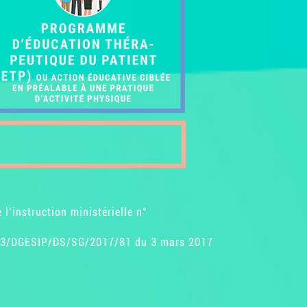
l’instruction ministérielle n°
S/EA3/DGESIP/DS/SG/2017/81 du 3 mars 2017