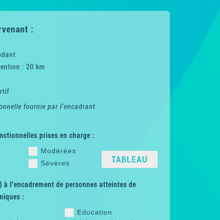
rvenant :
ndant
ention : 20 km
tif
onnelle fournie par l'encadrant
nctionnelles prises en charge :
Modérées
TABLEAU
Sévères
 à l'encadrement de personnes atteintes de
niques :
Education