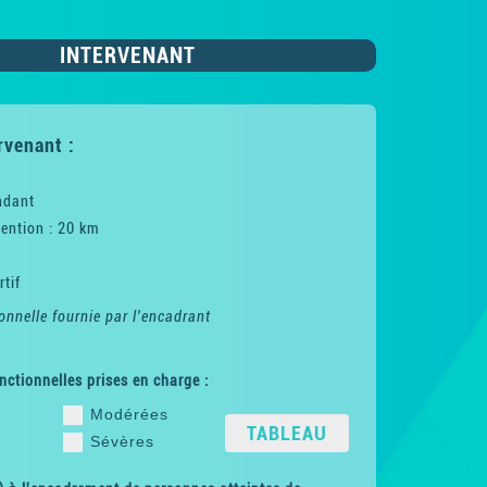
INTERVENANT
rvenant :
ndant
ention : 20 km
tif
onnelle fournie par l'encadrant
nctionnelles prises en charge :
Modérées
TABLEAU
Sévères