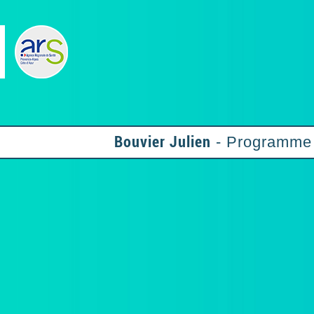
Bouvier Julien
- Programme 