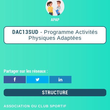
APAP
DAC13SUD
- Programme Activités
Physiques Adaptées
Partager sur les réseaux :
STRUCTURE
ASSOCIATION OU CLUB SPORTIF