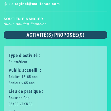
@ :
e.raginel@mailfence.com
SOUTIEN FINANCIER :
Aucun soutien financier
ACTIVITÉ(S) PROPOSÉE(S)
Type d'activité :
En extérieur
Public accueilli :
Adultes 18-65 ans
Seniors > 65 ans
Lieu de pratique :
Route de Gap
05400 VEYNES