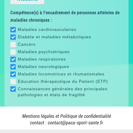
Compétence(s) à l'encadrement de personnes atteintes de
maladies chroniques :
Maladies cardiovasculaires
Diabète et maladies métaboliques
Cancers
Maladies psychiatriques
Maladies respiratoires
Maladies neurologiques
Maladies locomotrices et rhumatismales
Education thérapeutique du Patient (ETP)
Connaissances générales des principales
pathologies et états de fragilité
Mentions légales et Politique de confidentialité
contact :
contact@paca-sport-sante.fr