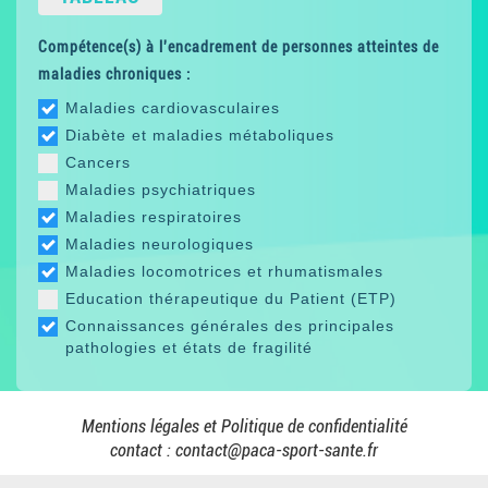
Compétence(s) à l'encadrement de personnes atteintes de
maladies chroniques :
Maladies cardiovasculaires
Diabète et maladies métaboliques
Cancers
Maladies psychiatriques
Maladies respiratoires
Maladies neurologiques
Maladies locomotrices et rhumatismales
Education thérapeutique du Patient (ETP)
Connaissances générales des principales
pathologies et états de fragilité
Mentions légales et Politique de confidentialité
contact :
contact@paca-sport-sante.fr