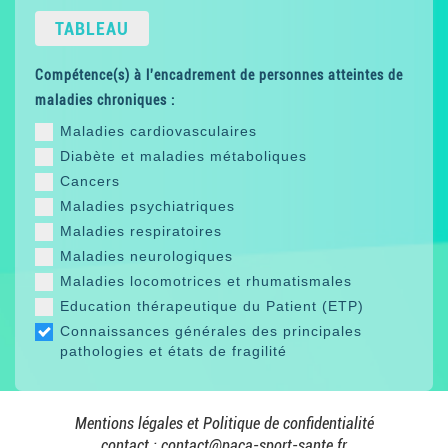
TABLEAU
Compétence(s) à l'encadrement de personnes atteintes de
maladies chroniques :
Maladies cardiovasculaires
Diabète et maladies métaboliques
Cancers
Maladies psychiatriques
Maladies respiratoires
Maladies neurologiques
Maladies locomotrices et rhumatismales
Education thérapeutique du Patient (ETP)
Connaissances générales des principales
pathologies et états de fragilité
Mentions légales et Politique de confidentialité
contact :
contact@paca-sport-sante.fr