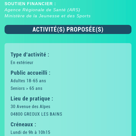
SOUTIEN FINANCIER :
Agence Régionale de Santé (ARS)
Ministère de la Jeunesse et des Sports
ACTIVITÉ(S) PROPOSÉE(S)
Type d'activité :
En extérieur
Public accueilli :
Adultes 18-65 ans
Seniors > 65 ans
Lieu de pratique :
30 Avenue des Alpes
04800 GREOUX LES BAINS
Créneaux :
Lundi de 9h à 10h15