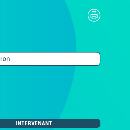
iron
INTERVENANT