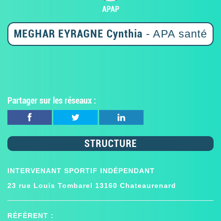
APAP
MEGHAR EYRAGNE Cynthia
- APA santé
Partager sur les réseaux :
STRUCTURE
INTERVENANT SPORTIF INDÉPENDANT
23 rue Louis Tombarel 13160 Chateaurenard
RÉFÉRENT :