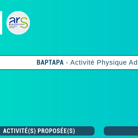
BAPTAPA
- Activité Physique Ad
ACTIVITÉ(S) PROPOSÉE(S)