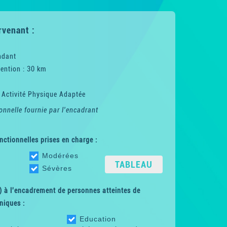
rvenant :
ndant
ention : 30 km
 Activité Physique Adaptée
onnelle fournie par l'encadrant
nctionnelles prises en charge :
Modérées
TABLEAU
Sévères
 à l'encadrement de personnes atteintes de
niques :
Education