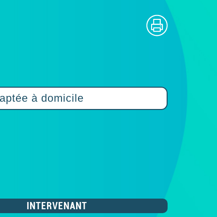
aptée à domicile
INTERVENANT