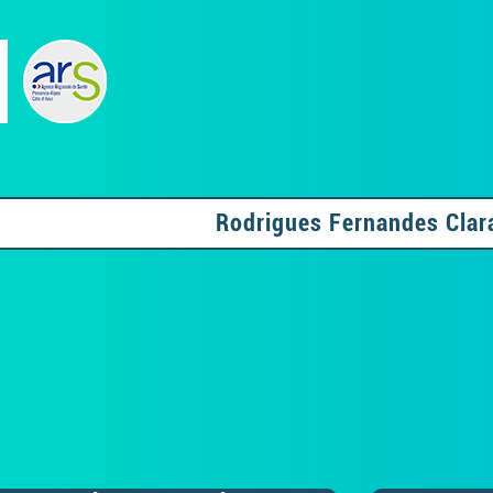
Rodrigues Fernandes Clar