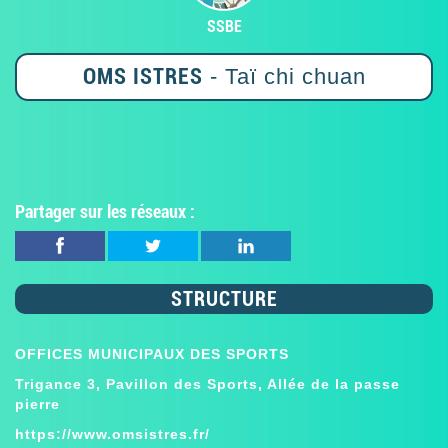
SSBE
OMS ISTRES
- Taï chi chuan
Partager sur les réseaux :
STRUCTURE
OFFICES MUNICIPAUX DES SPORTS
Trigance 3, Pavillon des Sports, Allée de la passe
pierre
https://www.omsistres.fr/