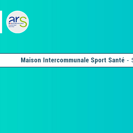
Maison Intercommunale Sport Santé
- 