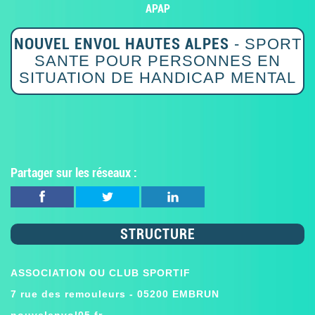
APAP
NOUVEL ENVOL HAUTES ALPES
- SPORT
SANTE POUR PERSONNES EN
SITUATION DE HANDICAP MENTAL
Partager sur les réseaux :
STRUCTURE
ASSOCIATION OU CLUB SPORTIF
7 rue des remouleurs - 05200 EMBRUN
nouvelenvol05.fr