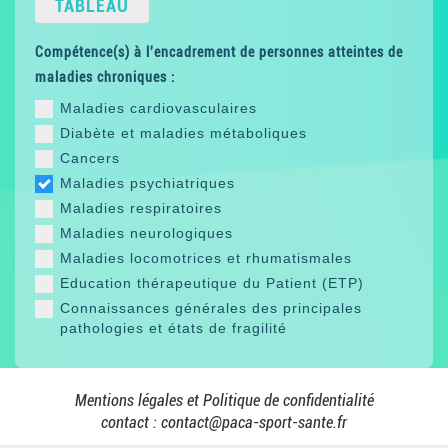
TABLEAU
Compétence(s) à l'encadrement de personnes atteintes de
maladies chroniques :
Maladies cardiovasculaires
Diabète et maladies métaboliques
Cancers
Maladies psychiatriques
Maladies respiratoires
Maladies neurologiques
Maladies locomotrices et rhumatismales
Education thérapeutique du Patient (ETP)
Connaissances générales des principales
pathologies et états de fragilité
Mentions légales et Politique de confidentialité
contact :
contact@paca-sport-sante.fr