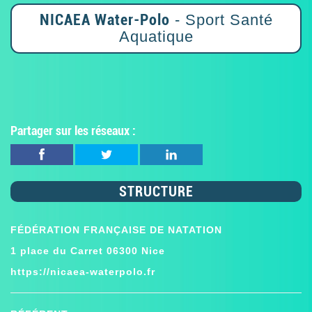
NICAEA Water-Polo
- Sport Santé
Aquatique
Partager sur les réseaux :
STRUCTURE
FÉDÉRATION FRANÇAISE DE NATATION
1 place du Carret 06300 Nice
https://nicaea-waterpolo.fr