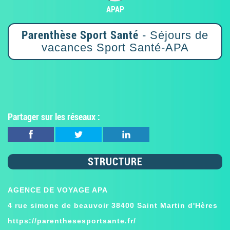
APAP
Parenthèse Sport Santé
- Séjours de
vacances Sport Santé-APA
Partager sur les réseaux :
STRUCTURE
AGENCE DE VOYAGE APA
4 rue simone de beauvoir 38400 Saint Martin d'Hères
https://parenthesesportsante.fr/