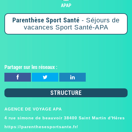
APAP
Parenthèse Sport Santé
- Séjours de
vacances Sport Santé-APA
Partager sur les réseaux :
STRUCTURE
AGENCE DE VOYAGE APA
4 rue simone de beauvoir 38400 Saint Martin d'Hères
https://parenthesesportsante.fr/