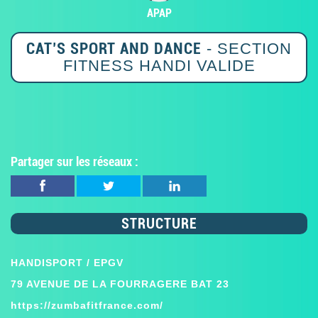
APAP
CAT’S SPORT AND DANCE
- SECTION
FITNESS HANDI VALIDE
Partager sur les réseaux :
STRUCTURE
HANDISPORT / EPGV
79 AVENUE DE LA FOURRAGERE BAT 23
https://zumbafitfrance.com/