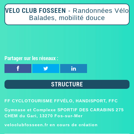
VELO CLUB FOSSEEN
- Randonnées Vélo
Balades, mobilité douce
Partager sur les réseaux :
STRUCTURE
FF CYCLOTOURISME FFVÉLO, HANDISPORT, FFC
Gymnase et Complexe SPORTIF DES CARABINS 275
CHEM du Gari, 13270 Fos-sur-Mer
veloclubfosseen.fr en cours de création