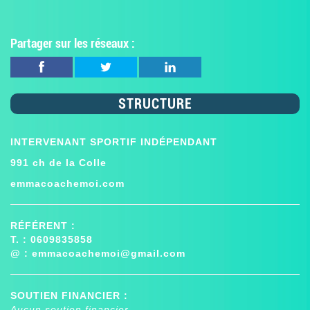
Partager sur les réseaux :
STRUCTURE
INTERVENANT SPORTIF INDÉPENDANT
991 ch de la Colle
emmacoachemoi.com
RÉFÉRENT :
T. : 0609835858
@ :
emmacoachemoi@gmail.com
SOUTIEN FINANCIER :
Aucun soutien financier