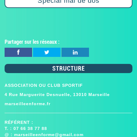
Spécial mal de dos
Partager sur les réseaux :
STRUCTURE
ASSOCIATION OU CLUB SPORTIF
4 Rue Marguerite Desnuelle, 13010 Marseille
marseilleenforme.fr
RÉFÉRENT :
T. : 07 66 38 77 88
@ :
marseilleenforme@gmail.com