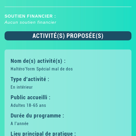
SOUTIEN FINANCIER :
Aucun soutien financier
ACTIVITÉ(S) PROPOSÉE(S)
Nom de(s) activité(s) :
Haltéro'form Spécial mal de dos
Type d'activité :
En intérieur
Public accueilli :
Adultes 18-65 ans
Durée du programme :
A l'année
Lieu principal de pratique :