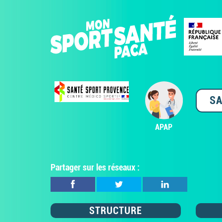
SA
APAP
Partager sur les réseaux :
STRUCTURE