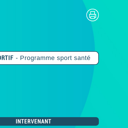
ORTIF
- Programme sport santé
INTERVENANT