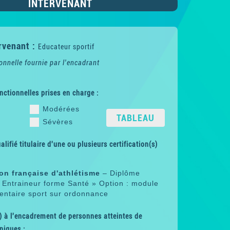
INTERVENANT
rvenant :
Educateur sportif
onnelle fournie par l'encadrant
nctionnelles prises en charge :
Modérées
TABLEAU
Sévères
lifié titulaire d'une ou plusieurs certification(s)
on française d'athlétisme
– Diplôme
« Entraineur forme Santé » Option : module
ntaire sport sur ordonnance
 à l'encadrement de personnes atteintes de
niques :