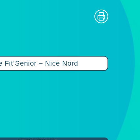
Fit’Senior – Nice Nord