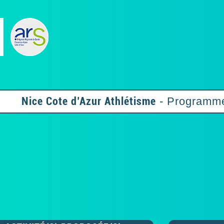
Nice Cote d’Azur Athlétisme
- Programme 