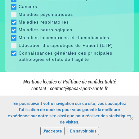
Cancers
Maladies psychiatriques
Maladies respiratoires
Maladies neurologiques
Maladies locomotrices et rhumatismales
Education thérapeutique du Patient (ETP)
Connaissances générales des principales
pathologies et états de fragilité
Mentions légales et Politique de confidentialité
contact :
contact@paca-sport-sante.fr
En poursuivant votre navigation sur ce site, vous acceptez
l’utilisation de cookies pour vous garantir la meilleure
En collaboration avec
expérience sur notre site ainsi que pour réaliser des statistiques
de visites.
J'accepte
En savoir plus
© Copyright 2026 -
Mon Sport Santé PACA