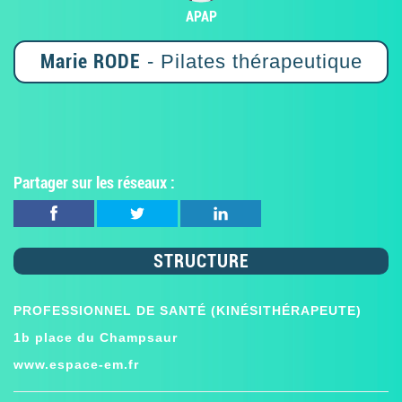
APAP
Marie RODE
- Pilates thérapeutique
Partager sur les réseaux :
STRUCTURE
PROFESSIONNEL DE SANTÉ (KINÉSITHÉRAPEUTE)
1b place du Champsaur
www.espace-em.fr