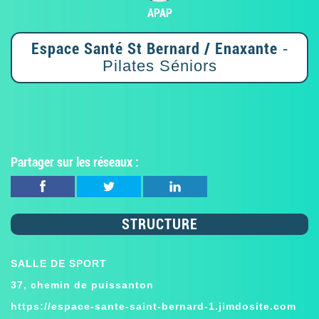
APAP
Espace Santé St Bernard / Enaxante
-
Pilates Séniors
Partager sur les réseaux :
STRUCTURE
SALLE DE SPORT
37, chemin de puissanton
https://espace-sante-saint-bernard-1.jimdosite.com