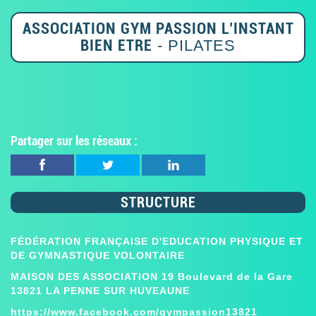
ASSOCIATION GYM PASSION L’INSTANT
BIEN ETRE
- PILATES
Partager sur les réseaux :
STRUCTURE
FÉDÉRATION FRANÇAISE D'EDUCATION PHYSIQUE ET
DE GYMNASTIQUE VOLONTAIRE
MAISON DES ASSOCIATION 19 Boulevard de la Gare
13821 LA PENNE SUR HUVEAUNE
https://www.facebook.com/gympassion13821