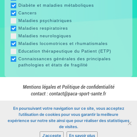
Diabète et maladies métaboliques
Cancers
Maladies psychiatriques
Maladies respiratoires
Maladies neurologiques
Maladies locomotrices et rhumatismales
Education thérapeutique du Patient (ETP)
Connaissances générales des principales
pathologies et états de fragilité
Mentions légales et Politique de confidentialité
contact :
contact@paca-sport-sante.fr
En poursuivant votre navigation sur ce site, vous acceptez
l’utilisation de cookies pour vous garantir la meilleure
En collaboration avec
expérience sur notre site ainsi que pour réaliser des statistiques
de visites.
J'accepte
En savoir plus