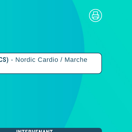
ACS)
- Nordic Cardio / Marche