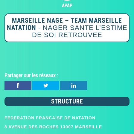
APAP
MARSEILLE NAGE – TEAM MARSEILLE
NATATION
- NAGER SANTE L’ESTIME
DE SOI RETROUVEE
Partager sur les réseaux :
STRUCTURE
FEDERATION FRANCAISE DE NATATION
8 AVENUE DES ROCHES 13007 MARSEILLE