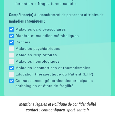
formation « Nagez forme santé »
Compétence(s) à l'encadrement de personnes atteintes de
maladies chroniques :
Maladies cardiovasculaires
Diabète et maladies métaboliques
Cancers
Maladies psychiatriques
Maladies respiratoires
Maladies neurologiques
Maladies locomotrices et rhumatismales
Education thérapeutique du Patient (ETP)
Connaissances générales des principales
pathologies et états de fragilité
Mentions légales et Politique de confidentialité
contact :
contact@paca-sport-sante.fr