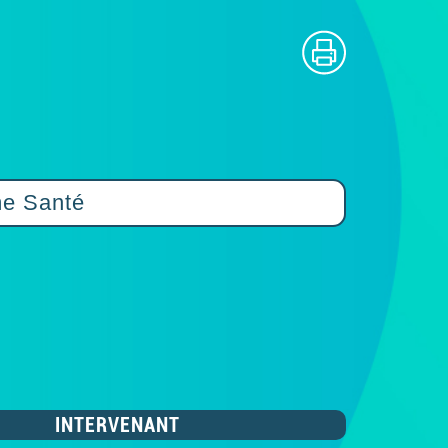
me Santé
INTERVENANT