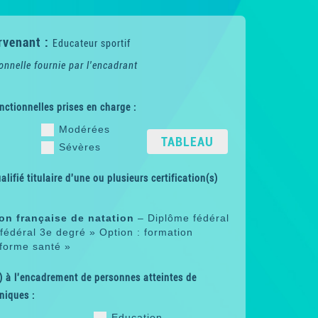
rvenant :
Educateur sportif
onnelle fournie par l'encadrant
nctionnelles prises en charge :
Modérées
TABLEAU
Sévères
lifié titulaire d'une ou plusieurs certification(s)
on française de natation
– Diplôme fédéral
fédéral 3e degré » Option : formation
forme santé »
 à l'encadrement de personnes atteintes de
niques :
Education