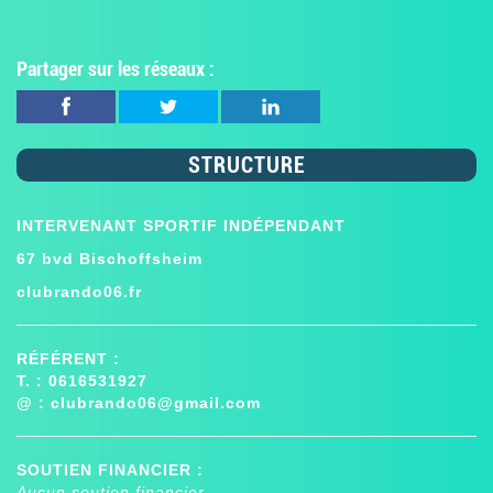
Partager sur les réseaux :
STRUCTURE
INTERVENANT SPORTIF INDÉPENDANT
67 bvd Bischoffsheim
clubrando06.fr
RÉFÉRENT :
T. : 0616531927
@ :
clubrando06@gmail.com
SOUTIEN FINANCIER :
Aucun soutien financier