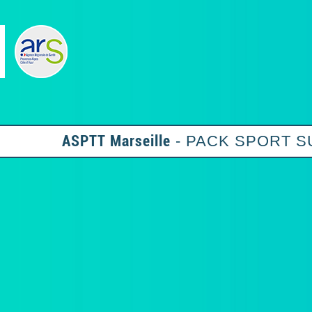
ASPTT Marseille
- PACK SPORT 