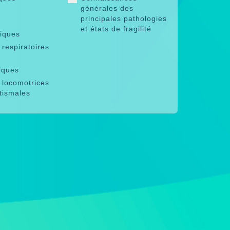
générales des
principales pathologies
et états de fragilité
riques
respiratoires
iques
 locomotrices
tismales