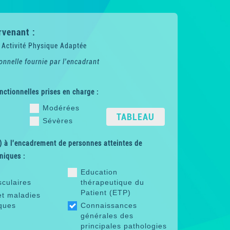
rvenant :
 Activité Physique Adaptée
onnelle fournie par l'encadrant
nctionnelles prises en charge :
Modérées
TABLEAU
Sévères
 à l'encadrement de personnes atteintes de
niques :
Education
sculaires
thérapeutique du
Patient (ETP)
et maladies
ques
Connaissances
générales des
principales pathologies