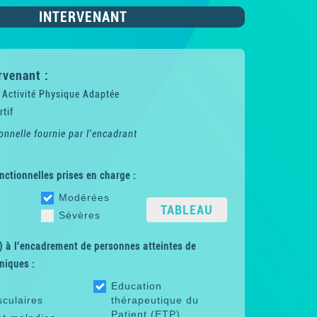
INTERVENANT
rvenant :
 Activité Physique Adaptée
tif
onnelle fournie par l'encadrant
nctionnelles prises en charge :
Modérées
TABLEAU
Sévères
 à l'encadrement de personnes atteintes de
niques :
Education
sculaires
thérapeutique du
Patient (ETP)