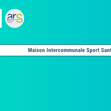
Maison Intercommunale Sport San