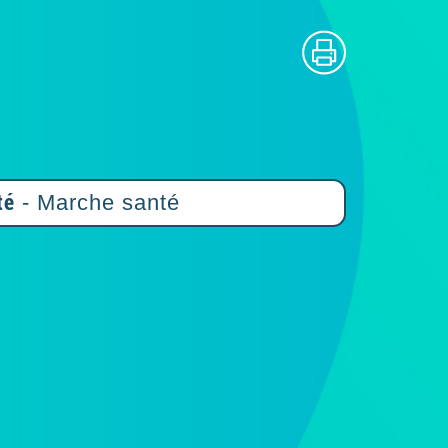
té
- Marche santé