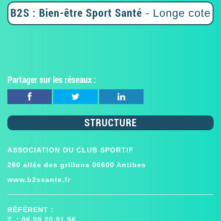
B2S : Bien-être Sport Santé
- Longe cote
Partager sur les réseaux :
STRUCTURE
ASSOCIATION OU CLUB SPORTIF
260 allée des grillons 06600 Antibes
www.b2ssante.fr
RÉFÉRENT :
T. : 06 59 20 91 96