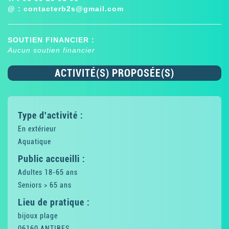
@ :
contacterb2s@gmail.com
SOUTIEN FINANCIER :
Aucun soutien financier
ACTIVITÉ(S) PROPOSÉE(S)
Type d'activité :
En extérieur
Aquatique
Public accueilli :
Adultes 18-65 ans
Seniors > 65 ans
Lieu de pratique :
bijoux plage
06160 ANTIBES