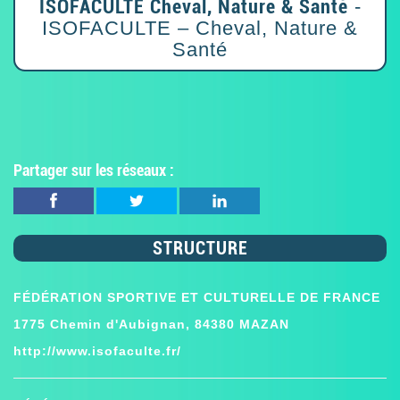
ISOFACULTE Cheval, Nature & Santé
-
ISOFACULTE – Cheval, Nature &
Santé
Partager sur les réseaux :
STRUCTURE
FÉDÉRATION SPORTIVE ET CULTURELLE DE FRANCE
1775 Chemin d'Aubignan, 84380 MAZAN
http://www.isofaculte.fr/