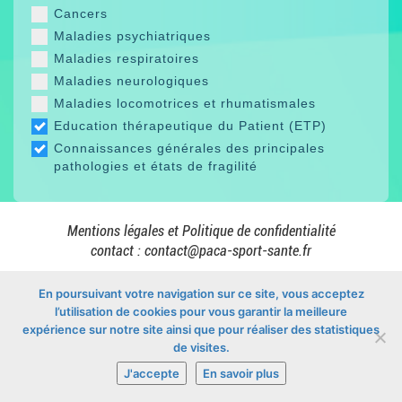
Cancers
Maladies psychiatriques
Maladies respiratoires
Maladies neurologiques
Maladies locomotrices et rhumatismales
Education thérapeutique du Patient (ETP)
Connaissances générales des principales
pathologies et états de fragilité
Mentions légales et Politique de confidentialité
contact :
contact@paca-sport-sante.fr
En poursuivant votre navigation sur ce site, vous acceptez
l’utilisation de cookies pour vous garantir la meilleure
En collaboration avec
expérience sur notre site ainsi que pour réaliser des statistiques
de visites.
J'accepte
En savoir plus
© Copyright 2026 -
Mon Sport Santé PACA