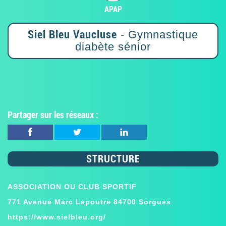
APAP
Siel Bleu Vaucluse
- Gymnastique
diabète sénior
Partager sur les réseaux :
STRUCTURE
ASSOCIATION OU CLUB SPORTIF
771 Avenue Marc Lepoutre 84700 Sorgues
https://www.sielbleu.org/