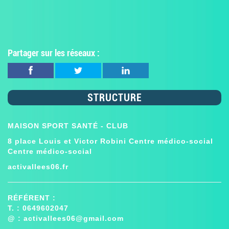
Partager sur les réseaux :
STRUCTURE
MAISON SPORT SANTÉ - CLUB
8 place Louis et Victor Robini Centre médico-social
Centre médico-social
activallees06.fr
RÉFÉRENT :
T. : 0649602047
@ :
activallees06@gmail.com