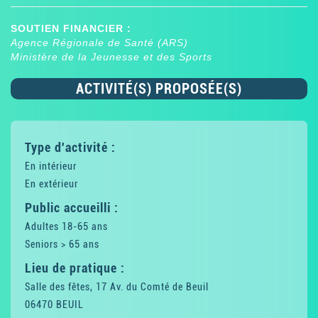
SOUTIEN FINANCIER :
Agence Régionale de Santé (ARS)
Ministère de la Jeunesse et des Sports
ACTIVITÉ(S) PROPOSÉE(S)
Type d'activité :
En intérieur
En extérieur
Public accueilli :
Adultes 18-65 ans
Seniors > 65 ans
Lieu de pratique :
Salle des fêtes, 17 Av. du Comté de Beuil
06470 BEUIL