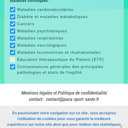
maladies chroniques :
Maladies cardiovasculaires
Diabète et maladies métaboliques
Cancers
Maladies psychiatriques
Maladies respiratoires
Maladies neurologiques
Maladies locomotrices et rhumatismales
Education thérapeutique du Patient (ETP)
Connaissances générales des principales
pathologies et états de fragilité
Mentions légales et Politique de confidentialité
contact :
contact@paca-sport-sante.fr
En poursuivant votre navigation sur ce site, vous acceptez
l’utilisation de cookies pour vous garantir la meilleure
En collaboration avec
expérience sur notre site ainsi que pour réaliser des statistiques