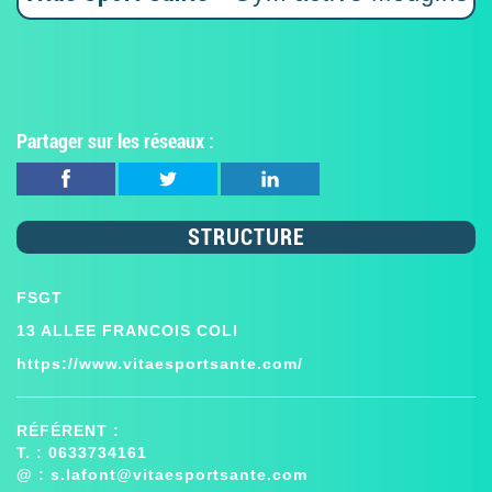
Partager sur les réseaux :
STRUCTURE
FSGT
13 ALLEE FRANCOIS COLI
https://www.vitaesportsante.com/
RÉFÉRENT :
T. : 0633734161
@ :
s.lafont@vitaesportsante.com