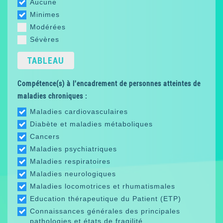
Aucune
Minimes
Modérées
Sévères
TABLEAU
Compétence(s) à l'encadrement de personnes atteintes de
maladies chroniques :
Maladies cardiovasculaires
Diabète et maladies métaboliques
Cancers
Maladies psychiatriques
Maladies respiratoires
Maladies neurologiques
Maladies locomotrices et rhumatismales
Education thérapeutique du Patient (ETP)
Connaissances générales des principales
pathologies et états de fragilité