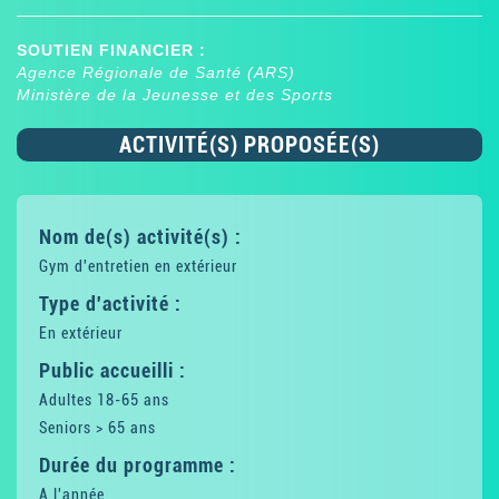
SOUTIEN FINANCIER :
Agence Régionale de Santé (ARS)
Ministère de la Jeunesse et des Sports
ACTIVITÉ(S) PROPOSÉE(S)
Nom de(s) activité(s) :
Gym d'entretien en extérieur
Type d'activité :
En extérieur
Public accueilli :
Adultes 18-65 ans
Seniors > 65 ans
Durée du programme :
A l'année