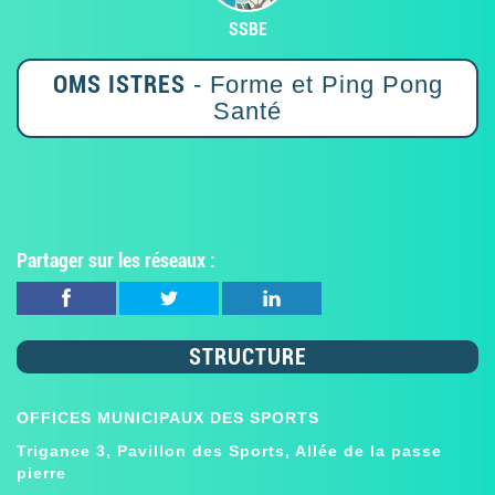
SSBE
OMS ISTRES
- Forme et Ping Pong
Santé
Partager sur les réseaux :
STRUCTURE
OFFICES MUNICIPAUX DES SPORTS
Trigance 3, Pavillon des Sports, Allée de la passe
pierre