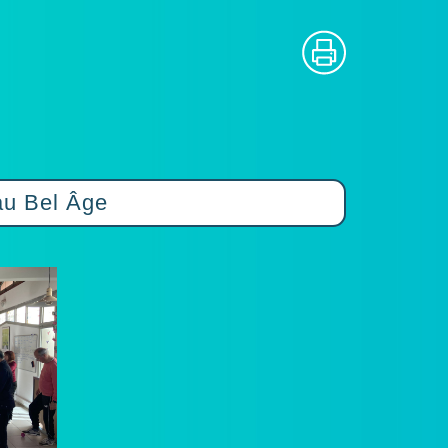
au Bel Âge