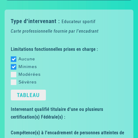
Type d'intervenant :
Educateur sportif
Carte professionnelle fournie par l'encadrant
Limitations fonctionnelles prises en charge :
Aucune
Minimes
Modérées
Sévères
TABLEAU
Intervenant qualifié titulaire d'une ou plusieurs
certification(s) Fédérale(s) :
Compétence(s) à l'encadrement de personnes atteintes de