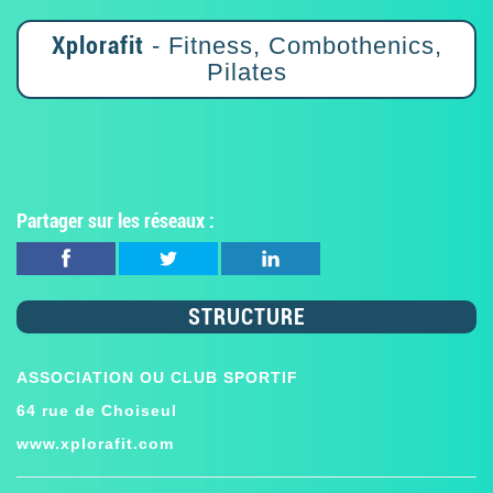
Xplorafit
- Fitness, Combothenics,
Pilates
Partager sur les réseaux :
STRUCTURE
ASSOCIATION OU CLUB SPORTIF
64 rue de Choiseul
www.xplorafit.com