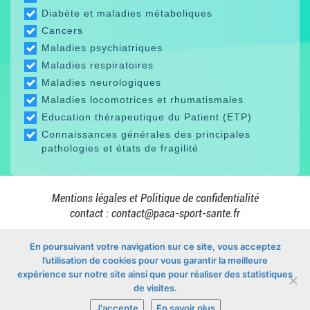
Diabète et maladies métaboliques
Cancers
Maladies psychiatriques
Maladies respiratoires
Maladies neurologiques
Maladies locomotrices et rhumatismales
Education thérapeutique du Patient (ETP)
Connaissances générales des principales
pathologies et états de fragilité
Mentions légales et Politique de confidentialité
contact :
contact@paca-sport-sante.fr
En poursuivant votre navigation sur ce site, vous acceptez
l’utilisation de cookies pour vous garantir la meilleure
En collaboration avec
expérience sur notre site ainsi que pour réaliser des statistiques
de visites.
J'accepte
En savoir plus