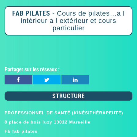
FAB PILATES
- Cours de pilates…a l
intérieur a l extérieur et cours
particulier
Partager sur les réseaux :
STRUCTURE
PROFESSIONNEL DE SANTÉ (KINÉSITHÉRAPEUTE)
8 place de bois luzy 13012 Marseille
Fb fab pilates