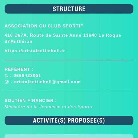
STRUCTURE
ASSOCIATION OU CLUB SPORTIF
416 D67A, Route de Sainte Anne 13640 La Roque
d\'Anthéron
https://cristalkettlebell.fr
RÉFÉRENT :
T. : 0668422051
@ :
cristalkettlebell@gmail.com
SOUTIEN FINANCIER :
Ministère de la Jeunesse et des Sports
ACTIVITÉ(S) PROPOSÉE(S)