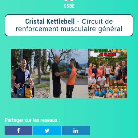
SSBE
Cristal Kettlebell
- Circuit de
renforcement musculaire général
Partager sur les réseaux :