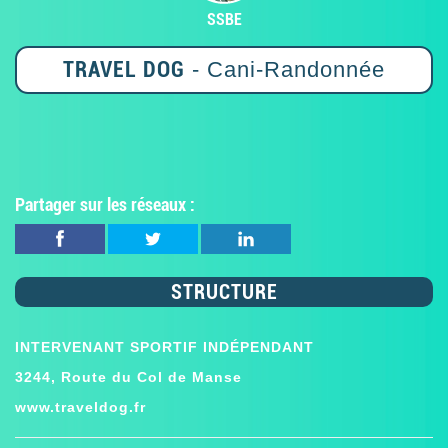
SSBE
TRAVEL DOG
- Cani-Randonnée
Partager sur les réseaux :
STRUCTURE
INTERVENANT SPORTIF INDÉPENDANT
3244, Route du Col de Manse
www.traveldog.fr