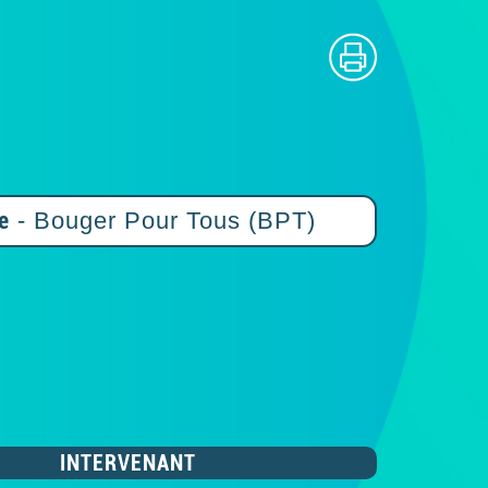
e
- Bouger Pour Tous (BPT)
INTERVENANT