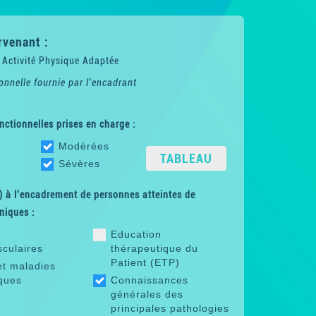
rvenant :
 Activité Physique Adaptée
onnelle fournie par l'encadrant
nctionnelles prises en charge :
Modérées
TABLEAU
Sévères
 à l'encadrement de personnes atteintes de
niques :
Education
sculaires
thérapeutique du
Patient (ETP)
et maladies
ques
Connaissances
générales des
principales pathologies