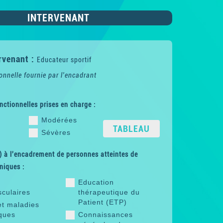
INTERVENANT
rvenant :
Educateur sportif
onnelle fournie par l'encadrant
nctionnelles prises en charge :
Modérées
TABLEAU
Sévères
 à l'encadrement de personnes atteintes de
niques :
Education
sculaires
thérapeutique du
Patient (ETP)
et maladies
ques
Connaissances