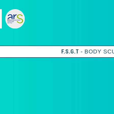
F.S.G.T
- BODY SC