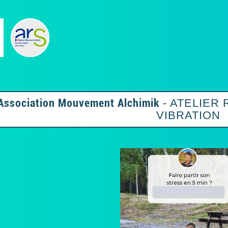
Association Mouvement Alchimik
- ATELIER
VIBRATION