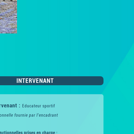
INTERVENANT
rvenant :
Educateur sportif
onnelle fournie par l'encadrant
nctionnelles prises en charge :