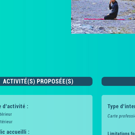
ACTIVITÉ(S) PROPOSÉE(S)
 d'activité :
Type d'inte
térieur
Carte professi
térieur
ic accueilli :
Limitations fo