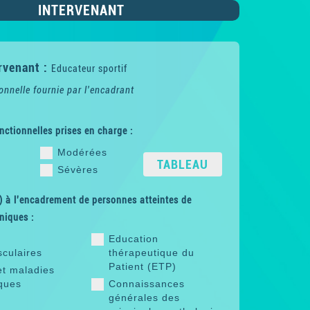
INTERVENANT
rvenant :
Educateur sportif
onnelle fournie par l'encadrant
nctionnelles prises en charge :
Modérées
TABLEAU
Sévères
 à l'encadrement de personnes atteintes de
niques :
Education
sculaires
thérapeutique du
Patient (ETP)
et maladies
ques
Connaissances
générales des