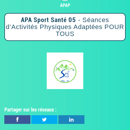
APAP
APA Sport Santé 05
- Séances
d’Activités Physiques Adaptées POUR
TOUS
Partager sur les réseaux :